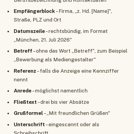
Empfängerblock
– Firma, „z. Hd. [Name]",
Straße, PLZ und Ort
Datumszeile
– rechtsbündig, im Format
„München, 21. Juli 2026"
Betreff
– ohne das Wort „Betreff", zum Beispiel
„Bewerbung als Mediengestalter"
Referenz
– falls die Anzeige eine Kennziffer
nennt
Anrede
– möglichst namentlich
Fließtext
– drei bis vier Absätze
Grußformel
– „Mit freundlichen Grüßen"
Unterschrift
– eingescannt oder als
Schreibschrift